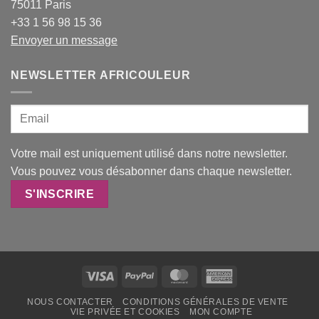
75011 Paris
+33 1 56 98 15 36
Envoyer un message
NEWSLETTER AFRICOULEUR
Votre mail est uniquement utilisé dans notre newsletter.
Vous pouvez vous désabonner dans chaque newsletter.
Visa
PayPal
MasterCard
American
Express
NOUS CONTACTER
CONDITIONS GÉNÉRALES DE VENTE
VIE PRIVÉE ET COOKIES
MON COMPTE