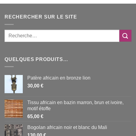
RECHERCHER SUR LE SITE
QUELQUES PRODUITS…
Patère africain en bronze lion
30,00
€
Tissu africain en bazin marron, brun et ivoire,
motif étoffe
65,00
€
Bogolan africain noir et blanc du Mali
130,00
€