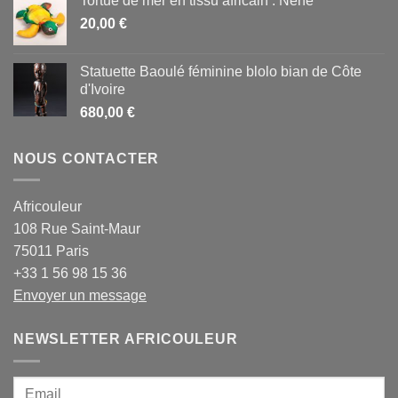
Tortue de mer en tissu africain : Néné
20,00
€
Statuette Baoulé féminine blolo bian de Côte
d'Ivoire
680,00
€
NOUS CONTACTER
Africouleur
108 Rue Saint-Maur
75011 Paris
+33 1 56 98 15 36
Envoyer un message
NEWSLETTER AFRICOULEUR