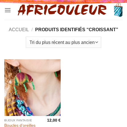
Passer
au
contenu
ACCUEIL
/
PRODUITS IDENTIFIÉS “CROISSANT”
12,00
€
BIJOUX FANTAISIE
Boucles d’oreilles