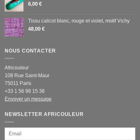
6,00
€
à
22,00 €
Tissu calicot blanc, rouge et violet, motif Vichy
48,00
€
NOUS CONTACTER
Africouleur
108 Rue Saint-Maur
75011 Paris
+33 1 56 98 15 36
Envoyer un message
NEWSLETTER AFRICOULEUR