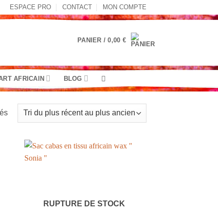
ESPACE PRO
CONTACT
MON COMPTE
PANIER /
0,00
€
ART AFRICAIN
BLOG
Trié
hés
du
plus
récent
au
plus
ancien
RUPTURE DE STOCK