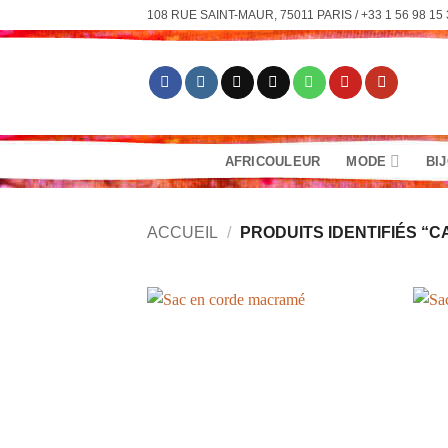
Passer
108 RUE SAINT-MAUR, 75011 PARIS / +33 1 56 98 15 
au
contenu
AFRICOULEUR
MODE
BI
ACCUEIL
/
PRODUITS IDENTIFIÉS “C