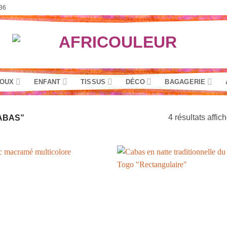
36
JOUX
ENFANT
TISSUS
DÉCO
BAGAGERIE
4 résultats affic
ABAS”