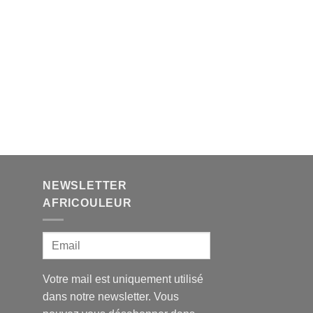
NEWSLETTER
AFRICOULEUR
Votre mail est uniquement utilisé
dans notre newsletter. Vous