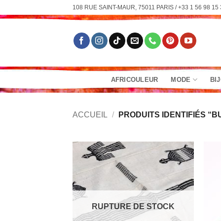
Passer
108 RUE SAINT-MAUR, 75011 PARIS / +33 1 56 98 15 
au
contenu
AFRICOULEUR
MODE
BI
ACCUEIL
/
PRODUITS IDENTIFIÉS “B
RUPTURE DE STOCK