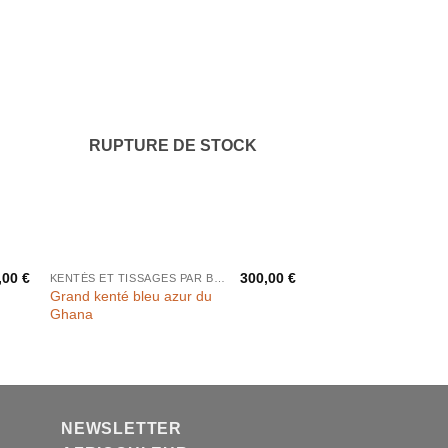
RUPTURE DE STOCK
,00
€
300,00
€
KENTÉS ET TISSAGES PAR BANDES
Grand kenté bleu azur du
Ghana
NEWSLETTER