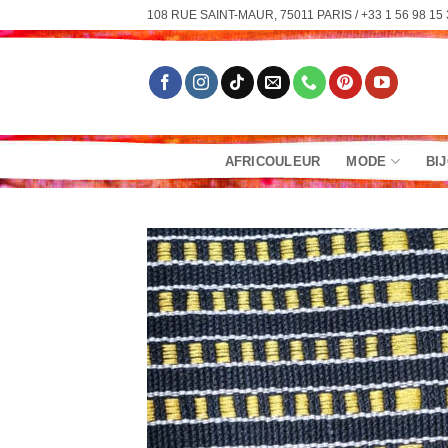
Passer
108 RUE SAINT-MAUR, 75011 PARIS / +33 1 56 98 15 
au
contenu
AFRICOULEUR
MODE
BI