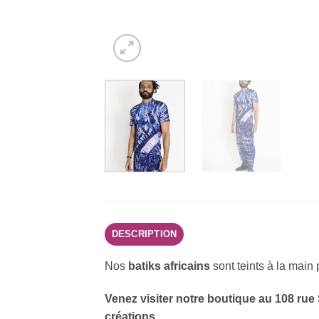
DESCRIPTION
Nos
batiks africains
sont teints à la main 
Venez visiter notre boutique au 108 rue
créations.