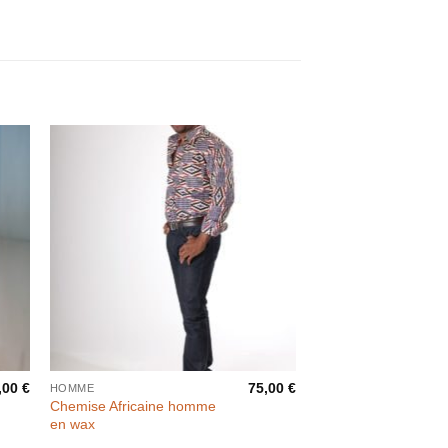
,00
€
75,00
€
HOMME
Chemise Africaine homme
en wax