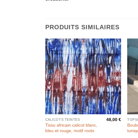
PRODUITS SIMILAIRES
48,00
€
CALICOTS TEINTÉS
TOPS
Tissu africain calicot blanc,
Boubo
bleu et rouge, motif roots
tuniq