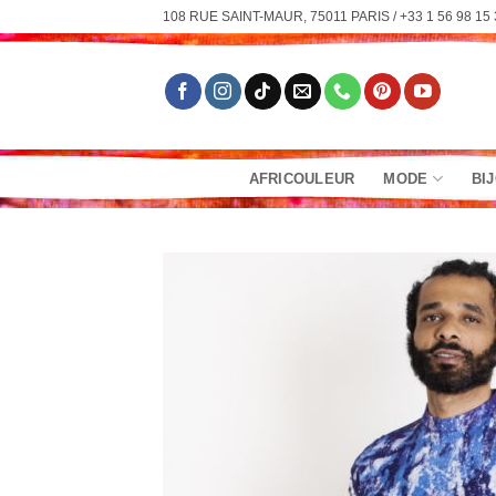
Passer
108 RUE SAINT-MAUR, 75011 PARIS / +33 1 56 98 15 
au
contenu
AFRICOULEUR
MODE
BI