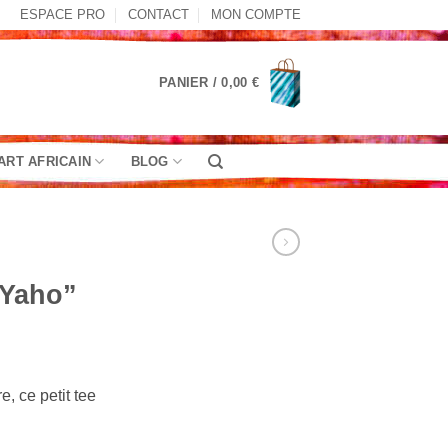
ESPACE PRO
CONTACT
MON COMPTE
PANIER /
0,00
€
ART AFRICAIN
BLOG
“Yaho”
e, ce petit tee