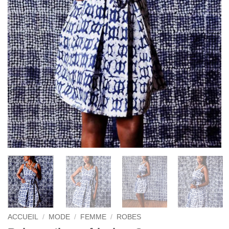
ACCUEIL
/
MODE
/
FEMME
/
ROBES