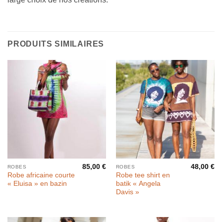
PRODUITS SIMILAIRES
85,00
€
48,00
€
ROBES
ROBES
Robe africaine courte
Robe tee shirt en
« Eluisa » en bazin
batik « Angela
Davis »