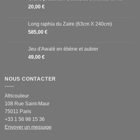
20,00
€
Long raphia du Zaïre (63cm X 240cm)
585,00
€
Jeu d'Awalé en ébène et aubier
49,00
€
NOUS CONTACTER
Africouleur
108 Rue Saint-Maur
75011 Paris
+33 1 56 98 15 36
Envoyer un message