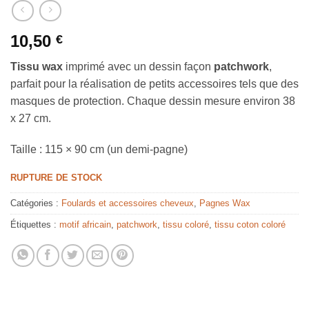
10,50
€
Tissu wax
imprimé avec un dessin façon
patchwork
,
parfait pour la réalisation de petits accessoires tels que des
masques de protection. Chaque dessin mesure environ 38
x 27 cm.
Taille : 115 × 90 cm (un demi-pagne)
RUPTURE DE STOCK
Catégories :
Foulards et accessoires cheveux
,
Pagnes Wax
Étiquettes :
motif africain
,
patchwork
,
tissu coloré
,
tissu coton coloré