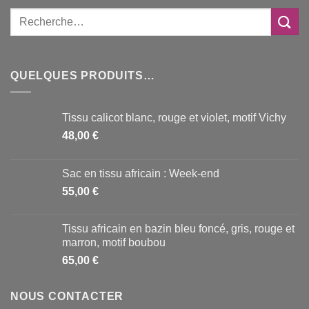
QUELQUES PRODUITS…
Tissu calicot blanc, rouge et violet, motif Vichy
48,00
€
Sac en tissu africain : Week-end
55,00
€
Tissu africain en bazin bleu foncé, gris, rouge et
marron, motif boubou
65,00
€
NOUS CONTACTER