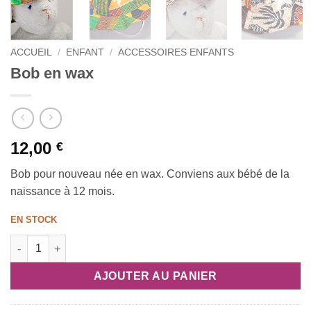
ACCUEIL
/
ENFANT
/
ACCESSOIRES ENFANTS
Bob en wax
12,00
€
Bob pour nouveau née en wax. Conviens aux bébé de la
naissance à 12 mois.
EN STOCK
quantité de Bob en wax
AJOUTER AU PANIER