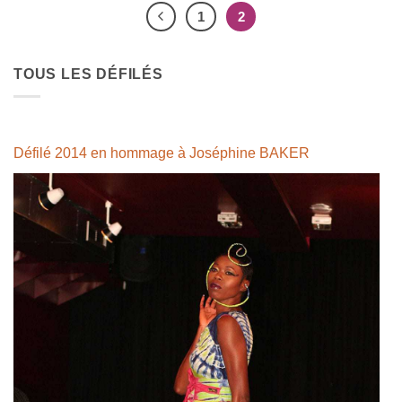
1
2
TOUS LES DÉFILÉS
Défilé 2014 en hommage à Joséphine BAKER