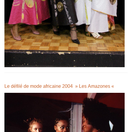
Le défilé de mode africaine 2004 » Les Amazones «