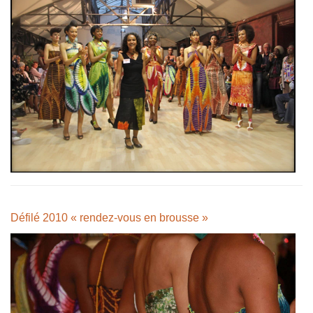
Défilé 2010 « rendez-vous en brousse »