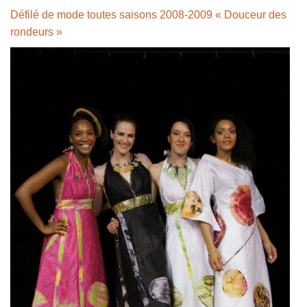
Défilé de mode toutes saisons 2008-2009 « Douceur des
rondeurs »