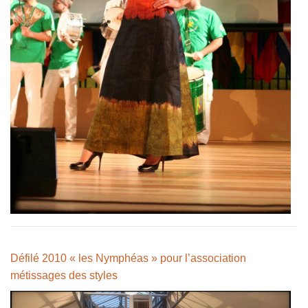
Défilé 2010 « les Nymphéas » pour l’association
métissages des styles