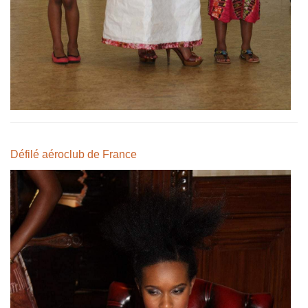
Défilé aéroclub de France